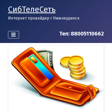
СибТелеСеть
Интернет провайдер г Нижнеудинск
Тел:
88005110662