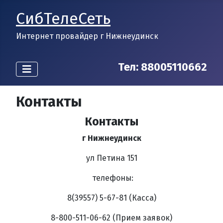
СибТелеСеть
Интернет провайдер г Нижнеудинск
Тел:
88005110662
Контакты
Контакты
г Нижнеудинск
ул Петина 151
телефоны:
8(39557) 5-67-81 (Касса)
8-800-511-06-62
(Прием заявок)